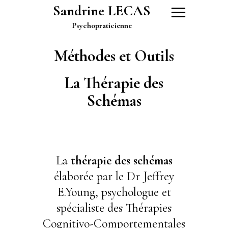
Sandrine LECAS
Psychopraticienne
Méthodes et Outils
La Thérapie des
Schémas
La
thérapie des schémas
élaborée par le Dr Jeffrey
E.Young, psychologue et
spécialiste des Thérapies
Cognitivo-Comportementales