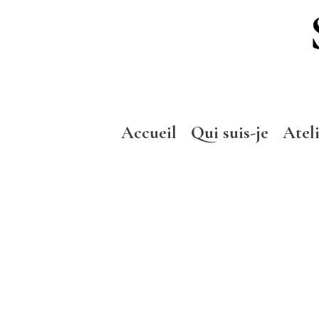
Accueil
Qui suis-je
Atel