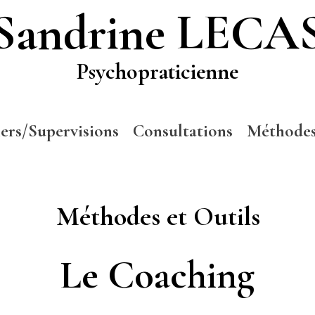
Sandrine LECA
Psychopraticienne
iers/Supervisions
Consultations
Méthode
Méthodes et Outils
Le Coaching