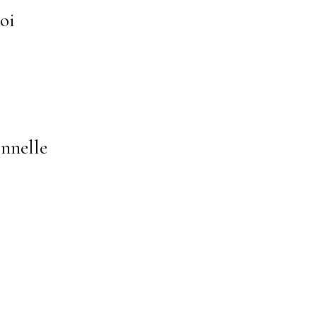
oi
onnelle