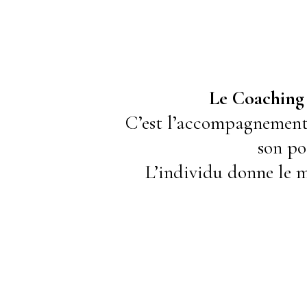
Le Coaching 
C’est l’accompagnement 
son pot
L’individu donne le m